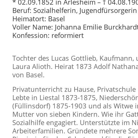
* 02.09.1852 in Arlesheim – † 04.08.19
Beruf: Sozialhelferin, Jugendfürsorgerin
Heimatort: Basel
Voller Name: Johanna Emilie Burckhard
Konfession: reformiert
Tochter des Lucas Gottlieb, Kaufmann, 
Laura Alioth. Heirat 1873 Adolf Nathan
von Basel.
Privatunterricht zu Hause, Privatschule
Lebte in Liestal 1873-1875, Niederschön
(Füllinsdorf) 1875-1903 und als Witwe i
Mutter von sieben Kindern. Wie ihr Gatt
Sozialhilfe engagiert. Unterstützte im 
Arbeiterfamilien. Gründete mehrere So