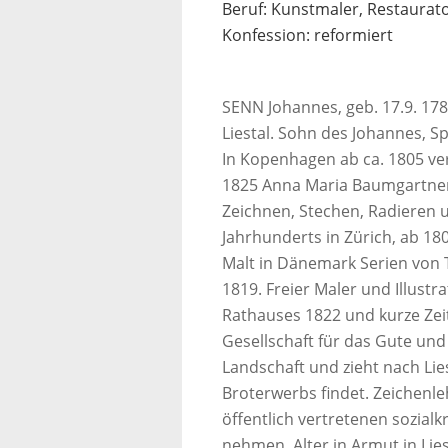
Beruf: Kunstmaler, Restaurato
Konfession: reformiert
SENN Johannes, geb. 17.9. 1780 
Liestal. Sohn des Johannes, S
In Kopenhagen ab ca. 1805 ve
1825 Anna Maria Baumgartner 
Zeichnen, Stechen, Radieren u
Jahrhunderts in Zürich, ab 1
Malt in Dänemark Serien von 
1819. Freier Maler und Illustra
Rathauses 1822 und kurze Zei
Gesellschaft für das Gute und 
Landschaft und zieht nach Lie
Broterwerbs findet. Zeichenle
öffentlich vertretenen sozial
nehmen. Alter in Armut in Lies