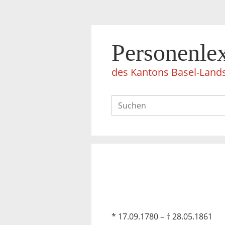
Personenle
des Kantons Basel-Land
* 17.09.1780 – † 28.05.1861