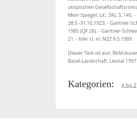
utopischen Gesellschaftsrom
Mein Spiegel. Lit.: SKL 3, 145. -
28.5.-31.10.1923. - Gantner-S
1985 (QF 26). - Gantner-Schlee
21. - Isler U. in: NZZ 9.5.1989.
Dieser Text ist aus: Birkhäus
Basel-Landschaft. Liestal 1997
Kategorien
:
A bis Z