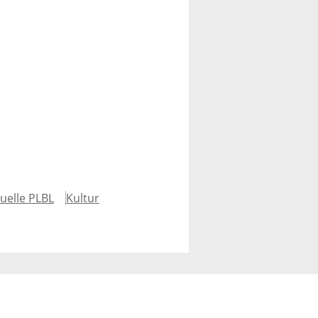
uelle PLBL
Kultur