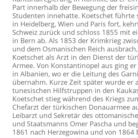
Part innerhalb der Bewegung der freisi
Studenten innehatte. Koetschet führte 
in Heidelberg, Wien und Paris fort, kehr
Schweiz zurück und schloss 1855 mit e
in Bern ab. Als 1853 der Krimkrieg zwi
und dem Osmanischen Reich ausbrach, 
Koetschet als Arzt in den Dienst der tü
Armee. Von Konstantinopel aus ging er
in Albanien, wo er die Leitung des Garn
übernahm. Kurze Zeit später wurde er a
tunesischen Hilfstruppen in den Kaukas
Koetschet stieg während des Kriegs zu
Chefarzt der türkischen Donauarmee a
Leibarzt und Sekretär des ottomanisch
und Staatsmanns Omer Pascha und begl
1861 nach Herzegowina und von 1864 