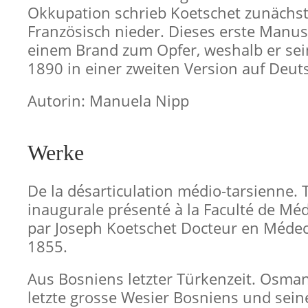
Okkupation schrieb Koetschet zunächst
Französisch nieder. Dieses erste Manusk
einem Brand zum Opfer, weshalb er se
1890 in einer zweiten Version auf Deuts
Autorin: Manuela Nipp
Werke
De la désarticulation médio-tarsienne. 
inaugurale présenté à la Faculté de Mé
par Joseph Koetschet Docteur en Médec
1855.
Aus Bosniens letzter Türkenzeit. Osman
letzte grosse Wesier Bosniens und sein