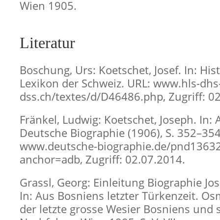
Wien 1905.
Literatur
Boschung, Urs: Koetschet, Josef. In: His
Lexikon der Schweiz. URL: www.hls-dhs
dss.ch/textes/d/D46486.php, Zugriff: 0
Fränkel, Ludwig: Koetschet, Joseph. In:
Deutsche Biographie (1906), S. 352–354
www.deutsche-biographie.de/pnd1363
anchor=adb, Zugriff: 02.07.2014.
Grassl, Georg: Einleitung Biographie Jos
In: Aus Bosniens letzter Türkenzeit. O
der letzte grosse Wesier Bosniens und 