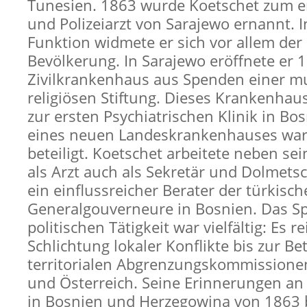
Tunesien. 1863 wurde Koetschet zum er
und Polizeiarzt von Sarajewo ernannt. I
Funktion widmete er sich vor allem de
Bevölkerung. In Sarajewo eröffnete er 
Zivilkrankenhaus aus Spenden einer mu
religiösen Stiftung. Dieses Krankenha
zur ersten Psychiatrischen Klinik in Bo
eines neuen Landeskrankenhauses war 
beteiligt. Koetschet arbeitete neben sei
als Arzt auch als Sekretär und Dolmets
ein einflussreicher Berater der türkisc
Generalgouverneure in Bosnien. Das S
politischen Tätigkeit war vielfältig: Es r
Schlichtung lokaler Konflikte bis zur Be
territorialen Abgrenzungskommissione
und Österreich. Seine Erinnerungen an 
in Bosnien und Herzegowina von 1863 b