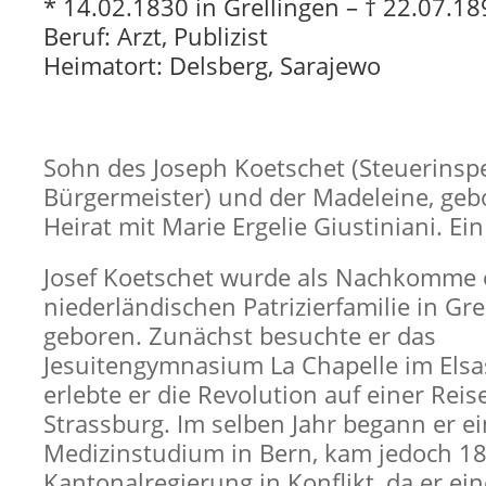
* 14.02.1830 in Grellingen – † 22.07.18
Beruf: Arzt, Publizist
Heimatort: Delsberg, Sarajewo
Sohn des Joseph Koetschet (Steuerinspe
Bürgermeister) und der Madeleine, geb
Heirat mit Marie Ergelie Giustiniani. Ei
Josef Koetschet wurde als Nachkomme 
niederländischen Patrizierfamilie in Gre
geboren. Zunächst besuchte er das
Jesuitengymnasium La Chapelle im Elsa
erlebte er die Revolution auf einer Reis
Strassburg. Im selben Jahr begann er ei
Medizinstudium in Bern, kam jedoch 18
Kantonalregierung in Konflikt, da er ei