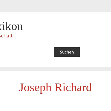
xikon
schaft
Joseph Richard