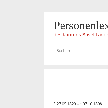
Personenle
des Kantons Basel-Land
* 27.05.1829 – † 07.10.1898