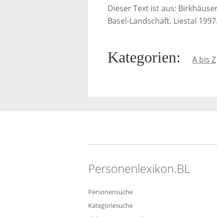
Dieser Text ist aus: Birkhäus
Basel-Landschaft. Liestal 1997
Kategorien
:
A bis Z
Personenlexikon.BL
Personensuche
Kategoriesuche