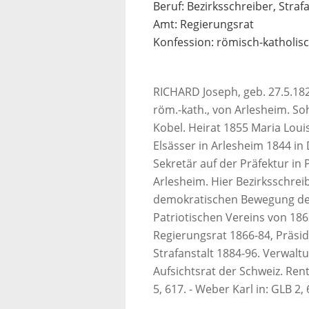
Beruf: Bezirksschreiber, Straf
Amt: Regierungsrat
Konfession: römisch-katholis
RICHARD Joseph, geb. 27.5.182
röm.-kath., von Arlesheim. S
Kobel. Heirat 1855 Maria Loui
Elsässer in Arlesheim 1844 in 
Sekretär auf der Präfektur in
Arlesheim. Hier Bezirksschreib
demokratischen Bewegung den
Patriotischen Vereins von 186
Regierungsrat 1866-84, Präsi
Strafanstalt 1884-96. Verwal
Aufsichtsrat der Schweiz. Rente
5, 617. - Weber Karl in: GLB 2,