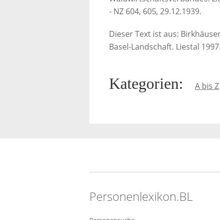
- NZ 604, 605, 29.12.1939.
Dieser Text ist aus: Birkhäus
Basel-Landschaft. Liestal 1997
Kategorien
:
A bis Z
Personenlexikon.BL