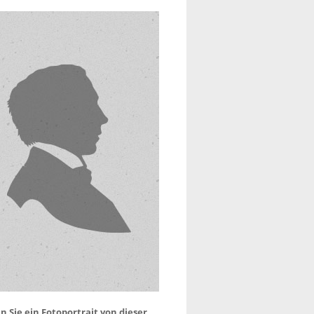
 Sie ein Fotoportrait von dieser