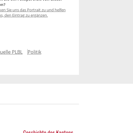
on?
ken Sie uns das Portrait zu und helfen
ns, den Eintrag zu ergänzen.
uelle PLBL
Politik