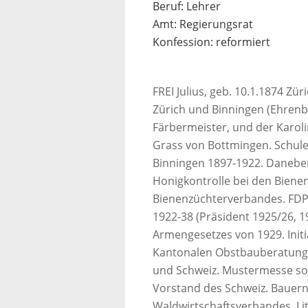
Beruf: Lehrer
Amt: Regierungsrat
Konfession: reformiert
FREI Julius, geb. 10.1.1874 Zür
Zürich und Binningen (Ehren
Färbermeister, und der Karoli
Grass von Bottmingen. Schulen
Binningen 1897-1922. Daneben
Honigkontrolle bei den Biene
Bienenzüchterverbandes. FDP 
1922-38 (Präsident 1925/26, 1
Armengesetzes von 1929. Initi
Kantonalen Obstbauberatungs
und Schweiz. Mustermesse sow
Vorstand des Schweiz. Bauern
Waldwirtschaftsverbandes. Lit.