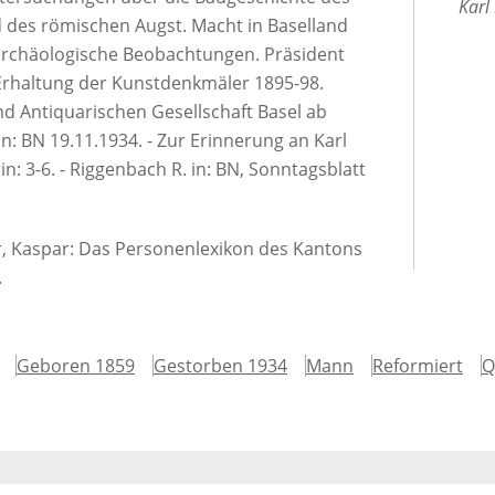
Karl 
d des römischen Augst. Macht in Baselland
archäologische Beobachtungen. Präsident
 Erhaltung der Kunstdenkmäler 1895-98.
d Antiquarischen Gesellschaft Basel ab
. in: BN 19.11.1934. - Zur Erinnerung an Karl
in: 3-6. - Riggenbach R. in: BN, Sonntagsblatt
er, Kaspar: Das Personenlexikon des Kantons
.
Geboren 1859
Gestorben 1934
Mann
Reformiert
Q