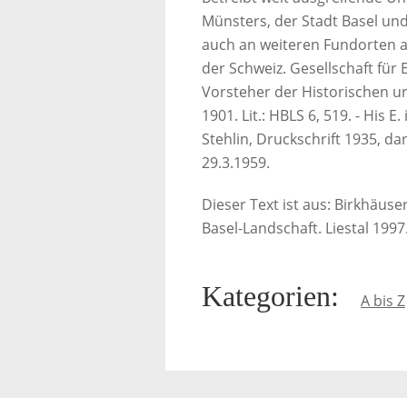
Münsters, der Stadt Basel un
auch an weiteren Fundorten 
der Schweiz. Gesellschaft für
Vorsteher der Historischen un
1901. Lit.: HBLS 6, 519. - His E
Stehlin, Druckschrift 1935, dar
29.3.1959.
Dieser Text ist aus: Birkhäus
Basel-Landschaft. Liestal 1997
Kategorien
:
A bis Z