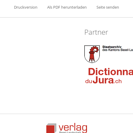
Druckversion
Als PDF herunterladen
Seite senden
Partner