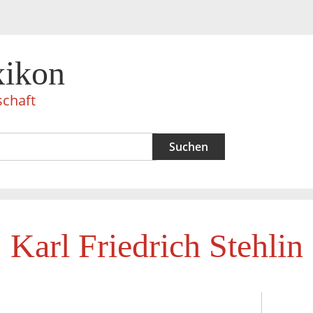
xikon
schaft
Karl Friedrich Stehlin