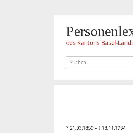
Personenle
des Kantons Basel-Land
* 21.03.1859 – † 18.11.1934