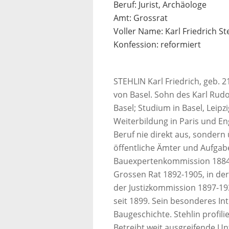
Beruf: Jurist, Archäologe
Amt: Grossrat
Voller Name: Karl Friedrich St
Konfession: reformiert
STEHLIN Karl Friedrich, geb. 21
von Basel. Sohn des Karl Rudol
Basel; Studium in Basel, Leipzi
Weiterbildung in Paris und En
Beruf nie direkt aus, sonder
öffentliche Ämter und Aufgabe
Bauexpertenkommission 1884-
Grossen Rat 1892-1905, in de
der Justizkommission 1897-19
seit 1899. Sein besonderes Int
Baugeschichte. Stehlin profili
Betreibt weit ausgreifende U