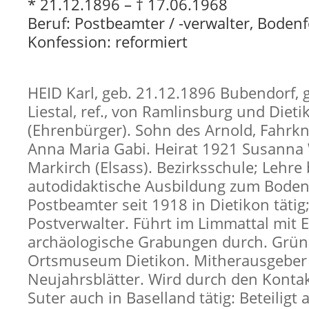
* 21.12.1896 – † 17.06.1968
Beruf: Postbeamter / -verwalter, Boden
Konfession: reformiert
HEID Karl, geb. 21.12.1896 Bubendorf, 
Liestal, ref., von Ramlinsburg und Diet
(Ehrenbürger). Sohn des Arnold, Fahrkn
Anna Maria Gabi. Heirat 1921 Susanna 
Markirch (Elsass). Bezirksschule; Lehre 
autodidaktische Ausbildung zum Bodenf
Postbeamter seit 1918 in Dietikon tätig;
Postverwalter. Führt im Limmattal mit E
archäologische Grabungen durch. Grün
Ortsmuseum Dietikon. Mitherausgeber 
Neujahrsblätter. Wird durch den Kontak
Suter auch in Baselland tätig: Beteiligt 