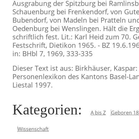
Ausgrabung der Spitzburg bei Ramlinsbu
Schauenburg bei Frenkendorf, von Gute
Bubendorf, von Madeln bei Pratteln un
Oedenburg bei Wenslingen. Hält die Er
schriftlich fest. Lit.: Karl Heid zum 70. 
Festschrift, Dietikon 1965. - BZ 19.6.196
in: BHbl 7, 1969, 333-335
Dieser Text ist aus: Birkhäuser, Kaspar:
Personenlexikon des Kantons Basel-Lan
Liestal 1997.
Kategorien
:
A bis Z
Geboren 18
Wissenschaft