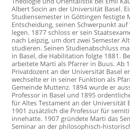
Theologie und Orientalistik bei Emil K
Albert Socin an der Universität Basel. E
Studiensemester in Göttingen festigte 
Entscheidung, seinen Schwerpunkt auf 
legen. 1877 schloss er sein Staatsexam
nach Leipzig, um dort zwei Semester Alto
studieren. Seinen Studienabschluss ma
in Basel, die Habilitation folgte 1881. B
arbeitete Marti als Pfarrer in Buus. Ab 
Privatdozent an der Universität Basel e
wechselte er in seiner Funktion als Pfar
Gemeinde Muttenz. 1894 wurde er auss
Professor in Basel und 1895 ordentlich
für Altes Testament an der Universität 
1901 zusätzlich die Professur für semi
innehatte. 1907 gründete Marti das Se
Seminar an der philosophisch-historisc