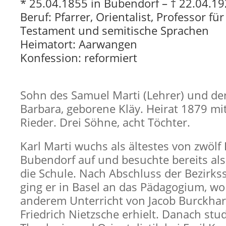
* 25.04.1855 in Bubendorf – † 22.04.19
Beruf: Pfarrer, Orientalist, Professor für
Testament und semitische Sprachen
Heimatort: Aarwangen
Konfession: reformiert
Sohn des Samuel Marti (Lehrer) und de
Barbara, geborene Kläy. Heirat 1879 mi
Rieder. Drei Söhne, acht Töchter.
Karl Marti wuchs als ältestes von zwölf
Bubendorf auf und besuchte bereits als
die Schule. Nach Abschluss der Bezirkss
ging er in Basel an das Pädagogium, wo
anderem Unterricht von Jacob Burckha
Friedrich Nietzsche erhielt. Danach stud