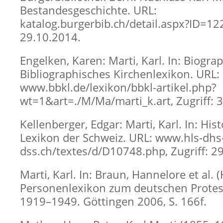
Bestandesgeschichte. URL:
katalog.burgerbib.ch/detail.aspx?ID=122
29.10.2014.
Engelken, Karen: Marti, Karl. In: Biogra
Bibliographisches Kirchenlexikon. URL:
www.bbkl.de/lexikon/bbkl-artikel.php?
wt=1&art=./M/Ma/marti_k.art, Zugriff: 
Kellenberger, Edgar: Marti, Karl. In: His
Lexikon der Schweiz. URL: www.hls-dhs
dss.ch/textes/d/D10748.php, Zugriff: 2
Marti, Karl. In: Braun, Hannelore et al. (
Personenlexikon zum deutschen Prote
1919–1949. Göttingen 2006, S. 166f.