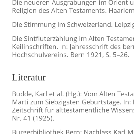
Die neueren Ausgrabungen im Orient u
Religion des Alten Testaments. Haarle
Die Stimmung im Schweizerland. Leipzi
Die Sintfluterzählung im Alten Testame
Keilinschriften. In: Jahresschrift des be
Hochschulvereins. Bern 1921, S. 5–26.
Literatur
Budde, Karl et al. (Hg.): Vom Alten Test
Marti zum Siebzigsten Geburtstage. In: 
Zeitschrift für alttestamentliche Wissens
Nr. 41 (1925).
Burgerbibliothek Bern: Nachlass Karl Ma