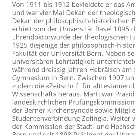
Von 1911 bis 1912 bekleidete er das A
und war vier Mal Dekan der theologisc
Dekan der philosophisch-historischen F
erhielt von der Universität Basel 1895 d
Ehrendoktorwürde der theologischen Fa
1925 diejenige der philosophisch-histo
Fakultät der Universität Bern. Neben se
universitären Lehrtätigkeit unterrichtet
während dreissig Jahren Hebräisch am 
Gymnasium in Bern. Zwischen 1907 un
zudem die «Zeitschrift für alttestamentl
Wissenschaft» heraus. Marti war Präsid
landeskirchlichen Prüfungskommission
der Berner Kirchensynode sowie Mitgli
Studentenverbindung Zofingia. Weiter w
der Kommission der Stadt- und Hochsch
Bern und seit 1898 Präsident der Litera