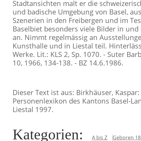
Stadtansichten malt er die schweizerisc
und badische Umgebung von Basel, au
Szenerien in den Freibergen und im Tess
Baselbiet besonders viele Bilder in un
an. Nimmt regelmässig an Ausstellunge
Kunsthalle und in Liestal teil. Hinterlä
Werke. Lit.: KLS 2, Sp. 1070. - Suter Bar
10, 1966, 134-138. - BZ 14.6.1986.
Dieser Text ist aus: Birkhäuser, Kaspar:
Personenlexikon des Kantons Basel-Lan
Liestal 1997.
Kategorien
:
A bis Z
Geboren 18