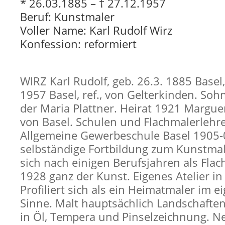
* 26.03.1885 – † 27.12.1957
Beruf: Kunstmaler
Voller Name: Karl Rudolf Wirz
Konfession: reformiert
WIRZ Karl Rudolf, geb. 26.3. 1885 Basel,
1957 Basel, ref., von Gelterkinden. Soh
der Maria Plattner. Heirat 1921 Marguer
von Basel. Schulen und Flachmalerlehre
Allgemeine Gewerbeschule Basel 1905-
selbständige Fortbildung zum Kunstma
sich nach einigen Berufsjahren als Fla
1928 ganz der Kunst. Eigenes Atelier in
Profiliert sich als ein Heimatmaler im e
Sinne. Malt hauptsächlich Landschaften
in Öl, Tempera und Pinselzeichnung. Ne