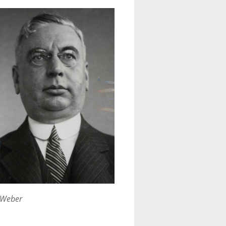
 Weber