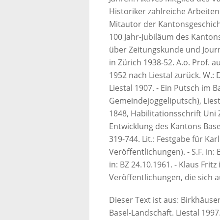
Historiker zahlreiche Arbeite
Mitautor der Kantonsgeschich
100 Jahr-Jubiläum des Kantons
über Zeitungskunde und Journa
in Zürich 1938-52. A.o. Prof. 
1952 nach Liestal zurück. W.:
Liestal 1907. - Ein Putsch im 
Gemeindejoggeliputsch), Liest
1848, Habilitationsschrift Uni
Entwicklung des Kantons Basel
319-744. Lit.: Festgabe für Ka
Veröffentlichungen). - S.F. in: 
in: BZ 24.10.1961. - Klaus Fritz
Veröffentlichungen, die sich a
Dieser Text ist aus: Birkhäus
Basel-Landschaft. Liestal 1997