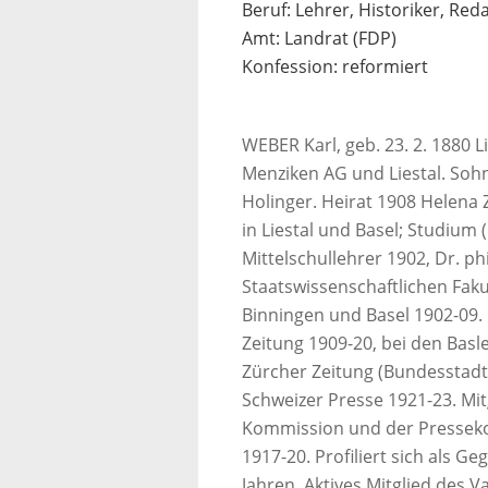
Beruf: Lehrer, Historiker, Red
Amt: Landrat (FDP)
Konfession: reformiert
WEBER Karl, geb. 23. 2. 1880 Lie
Menziken AG und Liestal. Soh
Holinger. Heirat 1908 Helena 
in Liestal und Basel; Studium
Mittelschullehrer 1902, Dr. ph
Staatswissenschaftlichen Fakul
Binningen und Basel 1902-09. 
Zeitung 1909-20, bei den Bas
Zürcher Zeitung (Bundesstadt)
Schweizer Presse 1921-23. Mit
Kommission und der Presseko
1917-20. Profiliert sich als G
Jahren. Aktives Mitglied des 