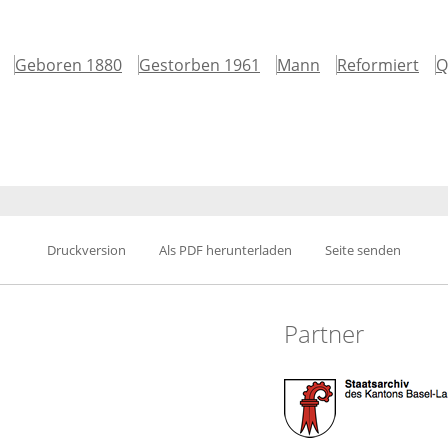
Geboren 1880
Gestorben 1961
Mann
Reformiert
Q
Druckversion
Als PDF herunterladen
Seite senden
Partner