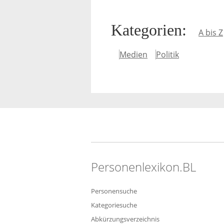
Kategorien
:
A bis Z
Medien
Politik
Personenlexikon.BL
Personensuche
Kategoriesuche
Abkürzungsverzeichnis