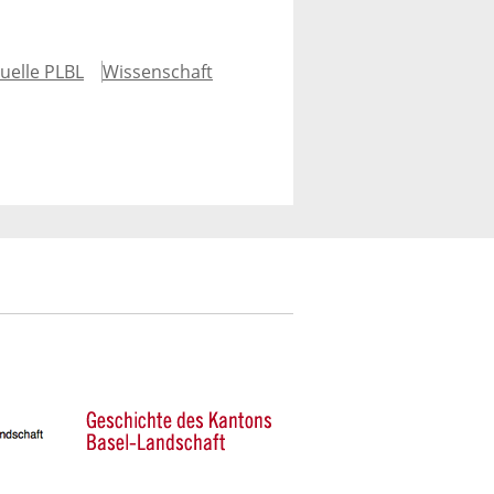
uelle PLBL
Wissenschaft