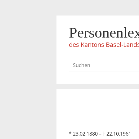
Personenle
des Kantons Basel-Land
* 23.02.1880 – † 22.10.1961