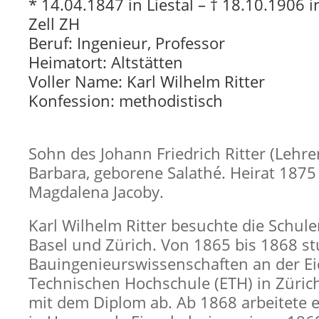
* 14.04.1847 in Liestal – † 18.10.1906 
Zell ZH
Beruf: Ingenieur, Professor
Heimatort: Altstätten
Voller Name: Karl Wilhelm Ritter
Konfession: methodistisch
Sohn des Johann Friedrich Ritter (Lehre
Barbara, geborene Salathé. Heirat 1875
Magdalena Jacoby.
Karl Wilhelm Ritter besuchte die Schulen
Basel und Zürich. Von 1865 bis 1868 st
Bauingenieurswissenschaften an der E
Technischen Hochschule (ETH) in Zürich
mit dem Diplom ab. Ab 1868 arbeitete er