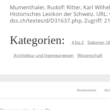
Mumenthaler, Rudolf: Ritter, Karl Wilhel
Historisches Lexikon der Schweiz. URL:
dss.ch/textes/d/D31637.php, Zugriff: 2
Kategorien
:
A bis Z
Geboren 18
Architektur und Ingenieurwesen
Wissenschaft
Druckversion
Als