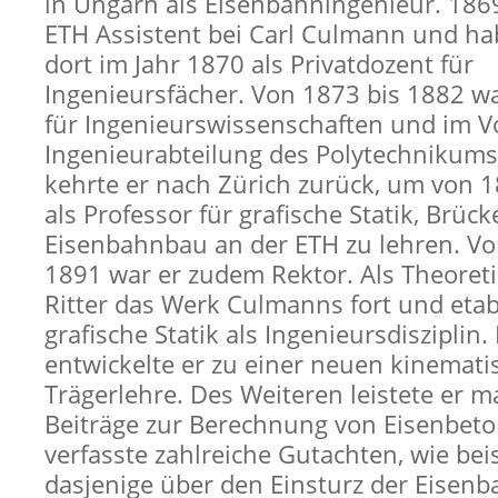
in Ungarn als Eisenbahningenieur. 1869
ETH Assistent bei Carl Culmann und habi
dort im Jahr 1870 als Privatdozent für
Ingenieursfächer. Von 1873 bis 1882 wa
für Ingenieurswissenschaften und im V
Ingenieurabteilung des Polytechnikums
kehrte er nach Zürich zurück, um von 
als Professor für grafische Statik, Brüc
Eisenbahnbau an der ETH zu lehren. Vo
1891 war er zudem Rektor. Als Theoreti
Ritter das Werk Culmanns fort und etabl
grafische Statik als Ingenieursdisziplin.
entwickelte er zu einer neuen kinemat
Trägerlehre. Des Weiteren leistete er m
Beiträge zur Berechnung von Eisenbet
verfasste zahlreiche Gutachten, wie bei
dasjenige über den Einsturz der Eisen