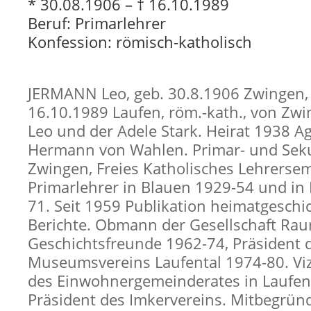
* 30.08.1906 – † 16.10.1989
Beruf: Primarlehrer
Konfession: römisch-katholisch
JERMANN Leo, geb. 30.8.1906 Zwingen, 
16.10.1989 Laufen, röm.-kath., von Zw
Leo und der Adele Stark. Heirat 1938 
Hermann von Wahlen. Primar- und Sek
Zwingen, Freies Katholisches Lehrersem
Primarlehrer in Blauen 1929-54 und in
71. Seit 1959 Publikation heimatgeschic
Berichte. Obmann der Gesellschaft Rau
Geschichtsfreunde 1962-74, Präsident 
Museumsvereins Laufental 1974-80. Vi
des Einwohnergemeinderates in Laufe
Präsident des Imkervereins. Mitbegrün