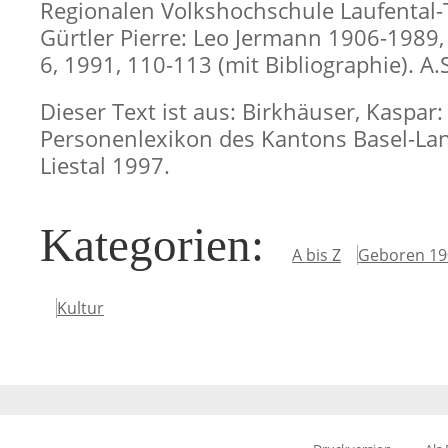
Regionalen Volkshochschule Laufental-Th
Gürtler Pierre: Leo Jermann 1906-1989, 
6, 1991, 110-113 (mit Bibliographie). A.
Dieser Text ist aus: Birkhäuser, Kaspar:
Personenlexikon des Kantons Basel-Lan
Liestal 1997.
Kategorien
:
A bis Z
Geboren 19
Kultur