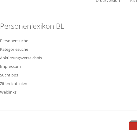
Druckversion
Als
Personenlexikon.BL
Personensuche
Kategoriesuche
Abkürzungsverzeichnis
Impressum
Suchtipps
Zitierrichtlinien
Weblinks