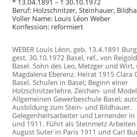
* 13.04.1891 – † 30.10.1972
Beruf: Holzschnitzer, Steinhauer, Bildh
Voller Name: Louis Léon Weber
Konfession: reformiert
WEBER Louis Léon, geb. 13.4.1891 Burgf
gest. 30.10.1972 Basel, ref., von Reigol
Basel. Sohn des Leo, Metzger und Wirt,
Magdalena Eberenz. Heirat 1915 Clara 
Basel. Schulen in Basel; Beginn einer
Holzschnitzerlehre, Zeichen- und Model
Allgemeinen Gewerbeschule Basel; auto
Ausbildung zum Stein- und Bildhauer.
Gelegenheitsarbeiter und Lernender in
und 1911. Führt als Steinmetz Arbeiten
August Suter in Paris 1911 und Carl Bu