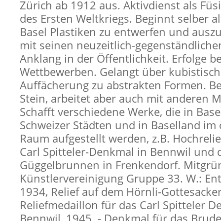
Zürich ab 1912 aus. Aktivdienst als Füs
des Ersten Weltkriegs. Beginnt selber al
Basel Plastiken zu entwerfen und auszu
mit seinen neuzeitlich-gegenständlich
Anklang in der Öffentlichkeit. Erfolge be
Wettbewerben. Gelangt über kubistisch
Auffächerung zu abstrakten Formen. B
Stein, arbeitet aber auch mit anderen M
Schafft verschiedene Werke, die in Base
Schweizer Städten und in Baselland im 
Raum aufgestellt werden, z.B. Hochreli
Carl Spitteler-Denkmal in Bennwil und 
Güggelbrunnen in Frenkendorf. Mitgrü
Künstlervereinigung Gruppe 33. W.: E
1934, Relief auf dem Hörnli-Gottesacker 
Reliefmedaillon für das Carl Spitteler 
Bennwil, 1945. - Denkmal für das Brude