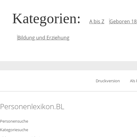
Kategorien
:
A bis Z
Geboren 18
Bildung und Erziehung
Druckversion
Als
Personenlexikon.BL
Personensuche
Kategoriesuche