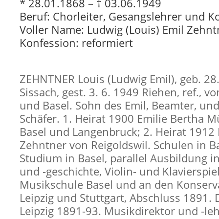
* 28.01.1868 – † 03.06.1949
Beruf: Chorleiter, Gesangslehrer und 
Voller Name: Ludwig (Louis) Emil Zehnt
Konfession: reformiert
ZEHNTNER Louis (Ludwig Emil), geb. 28.
Sissach, gest. 3. 6. 1949 Riehen, ref., v
und Basel. Sohn des Emil, Beamter, und
Schäfer. 1. Heirat 1900 Emilie Bertha M
Basel und Langenbruck; 2. Heirat 1912 
Zehntner von Reigoldswil. Schulen in Bas
Studium in Basel, parallel Ausbildung i
und -geschichte, Violin- und Klavierspie
Musikschule Basel und an den Konserv
Leipzig und Stuttgart, Abschluss 1891. D
Leipzig 1891-93. Musikdirektor und -leh