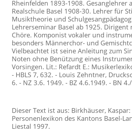
Rheinfelden 1893-1908. Gesanglehrer 
Realschule Basel 1908-30. Lehrer für S
Musiktheorie und Schulgesangpädagog
Lehrerseminar Basel ab 1925. Dirigent
Chöre. Komponist vokaler und instrume
besonders Männerchor- und Gemischtch
Vielbeachtet ist seine Anleitung zum S
Noten ohne Benützung eines Instrume
Vorsingen. Lit.: Refardt E.: Musikerlexik
- HBLS 7, 632. - Louis Zehntner, Drucksc
6. - NZ 3.6. 1949. - BZ 4.6.1949. - BN 4.
Dieser Text ist aus: Birkhäuser, Kaspar:
Personenlexikon des Kantons Basel-Lan
Liestal 1997.