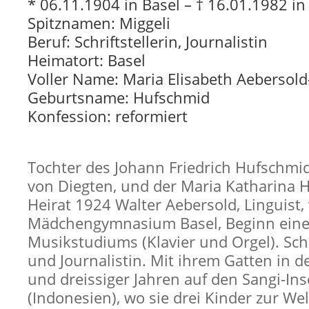
* 06.11.1904 in Basel – † 16.01.1982 i
Spitznamen: Miggeli
Beruf: Schriftstellerin, Journalistin
Heimatort: Basel
Voller Name: Maria Elisabeth Aebersol
Geburtsname: Hufschmid
Konfession: reformiert
Tochter des Johann Friedrich Hufschmid
von Diegten, und der Maria Katharina
Heirat 1924 Walter Aebersold, Linguist,
Mädchengymnasium Basel, Beginn ein
Musikstudiums (Klavier und Orgel). Schr
und Journalistin. Mit ihrem Gatten in 
und dreissiger Jahren auf den Sangi-Ins
(Indonesien), wo sie drei Kinder zur Wel