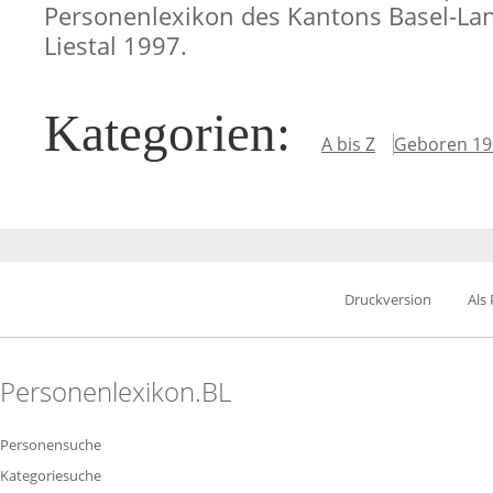
Personenlexikon des Kantons Basel-Lan
Liestal 1997.
Kategorien
:
A bis Z
Geboren 19
Druckversion
Als
Personenlexikon.BL
Personensuche
Kategoriesuche