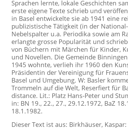
Sprachen lernte, lokale Geschichten s
erste eigene Texte schrieb und veröffen
in Basel entwickelte sie ab 1941 eine re
publizistische Tätigkeit (in der National
Nebelspalter u.a. Periodika sowie am Ra
erlangte grosse Popularität und schrieb
von Büchern mit Märchen für Kinder, K
und Novellen. Die Gemeinde Binningen, 
1945 wohnte, verlieh ihr 1960 den Kuns
Präsidentin der Vereinigung für Fraue
Basel und Umgebung. W: Basler komme
Trommeln auf die Welt, Reserfiert für Ba
distance. Lit.: Platz Hans-Peter und S
in: BN 19., 22., 27., 29.12.1972, BaZ 18
18.1.1982.
Dieser Text ist aus: Birkhäuser, Kaspar: