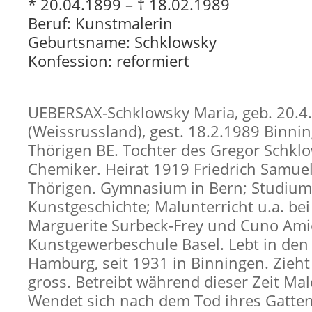
* 20.04.1899 – † 18.02.1989
Beruf: Kunstmalerin
Geburtsname: Schklowsky
Konfession: reformiert
UEBERSAX-Schklowsky Maria, geb. 20.4
(Weissrussland), gest. 18.2.1989 Binning
Thörigen BE. Tochter des Gregor Schkl
Chemiker. Heirat 1919 Friedrich Samue
Thörigen. Gymnasium in Bern; Studium
Kunstgeschichte; Malunterricht u.a. bei
Marguerite Surbeck-Frey und Cuno Ami
Kunstgewerbeschule Basel. Lebt in den 
Hamburg, seit 1931 in Binningen. Zieht
gross. Betreibt während dieser Zeit Mal
Wendet sich nach dem Tod ihres Gatte