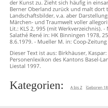
der Kunst zu. Zieht sich häufig in eins
Berner Oberland zurück und malt dort t
Landschaftsbilder, v.a. aber Darstellun
Märchen- und Traumwelt voller allegori
Lit.: KLS 2, 995 (mit Werkverzeichnis). -
Salathé René in: HK Binningen 1978, 25
8.6.1979. - Mueller M. in: Coop-Zeitung
Dieser Text ist aus: Birkhäuser, Kaspar:
Personenlexikon des Kantons Basel-Lan
Liestal 1997.
Kategorien
:
A bis Z
Geboren 18