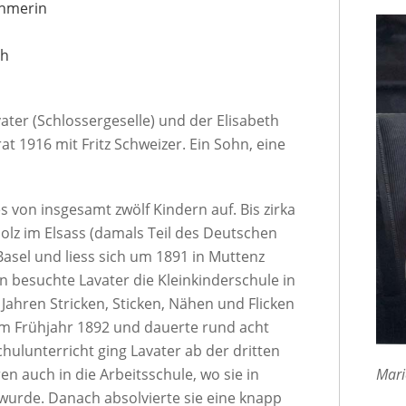
ehmerin
ch
ter (Schlossergeselle) und der Elisabeth
at 1916 mit Fritz Schweizer. Ein Sohn, eine
s von insgesamt zwölf Kindern auf. Bis zirka
holz im Elsass (damals Teil des Deutschen
Basel und liess sich um 1891 in Muttenz
en besuchte Lavater die Kleinkinderschule in
 Jahren Stricken, Sticken, Nähen und Flicken
 im Frühjahr 1892 und dauerte rund acht
ulunterricht ging Lavater ab der dritten
n auch in die Arbeitsschule, wo sie in
Mari
wurde. Danach absolvierte sie eine knapp