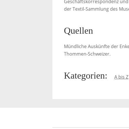
Geschäftskorrespondenz und 
der Textil-Sammlung des Muse
Quellen
Mündliche Auskünfte der Enke
Thommen-Schweizer.
Kategorien
:
A bis Z