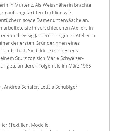
erin in Muttenz. Als Weissnäherin brachte
gen auf ungefärbten Textilien wie
hentüchern sowie Damenunterwäsche an.
arbeitete sie in verschiedenen Ateliers in
er von dreissig Jahren ihr eigenes Atelier in
 einer der ersten Gründerinnen eines
-Landschaft. Sie bildete mindestens
 einem Sturz zog sich Marie Schweizer-
ung zu, an deren Folgen sie im März 1965
 Andrea Schäfer, Letizia Schubiger
er (Textilien, Modelle,