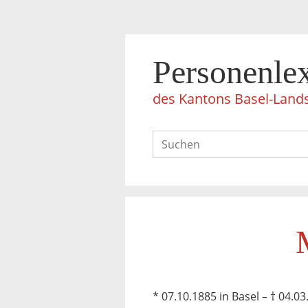
Personenle
des Kantons Basel-Land
* 07.10.1885 in Basel – † 04.03