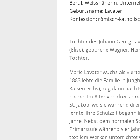
Beruf: Weissnäherin, Untern
Geburtsname: Lavater
Konfession: römisch-katholis
Tochter des Johann Georg Lava
(Elise), geborene Wagner. Heir
Tochter.
Marie Lavater wuchs als vierte
1883 lebte die Familie in Jung
Kaiserreichs), zog dann nach 
nieder. Im Alter von drei Jahr
St. Jakob, wo sie während drei
lernte. Ihre Schulzeit begann
Jahre. Nebst dem normalen Sch
Primarstufe während vier Jahre
textilem Werken unterrichtet 