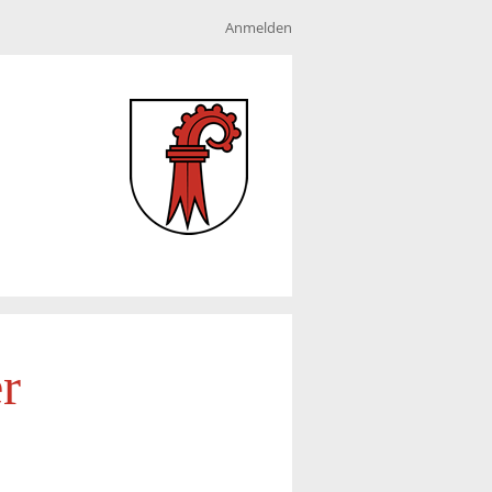
Anmelden
r