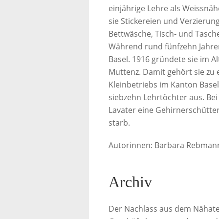
einjährige Lehre als Weissnäh
sie Stickereien und Verzierun
Bettwäsche, Tisch- und Tasc
Während rund fünfzehn Jahren 
Basel. 1916 gründete sie im Alt
Muttenz. Damit gehört sie zu
Kleinbetriebs im Kanton Basel
siebzehn Lehrtöchter aus. Bei
Lavater eine Gehirnerschütter
starb.
Autorinnen: Barbara Rebmann,
Archiv
Der Nachlass aus dem Nähateli