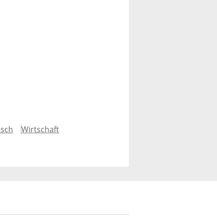
isch
Wirtschaft