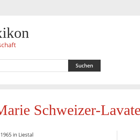
xikon
schaft
Marie Schweizer-Lavate
.1965 in Liestal