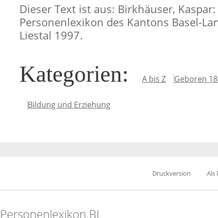
Dieser Text ist aus: Birkhäuser, Kaspar:
Personenlexikon des Kantons Basel-Lan
Liestal 1997.
Kategorien
:
A bis Z
Geboren 18
Bildung und Erziehung
Druckversion
Als
Personenlexikon.BL