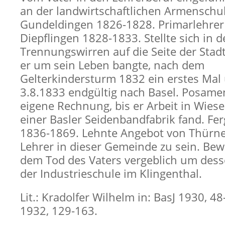
an der landwirtschaftlichen Armenschu
Gundeldingen 1826-1828. Primarlehrer
Diepflingen 1828-1833. Stellte sich in 
Trennungswirren auf die Seite der Stadt
er um sein Leben bangte, nach dem
Gelterkindersturm 1832 ein erstes Ma
3.8.1833 endgültig nach Basel. Posamen
eigene Rechnung, bis er Arbeit in Wiesen
einer Basler Seidenbandfabrik fand. Fer
1836-1869. Lehnte Angebot von Thürne
Lehrer in dieser Gemeinde zu sein. Bew
dem Tod des Vaters vergeblich um desse
der Industrieschule im Klingenthal.
Lit.: Kradolfer Wilhelm in: BasJ 1930, 4
1932, 129-163.