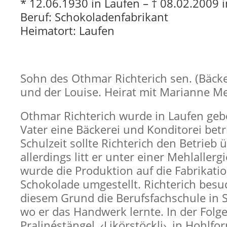
* 12.06.1930 in Laufen – † 08.02.2009 
Beruf: Schokoladenfabrikant
Heimatort: Laufen
Sohn des Othmar Richterich sen. (Bäcke
und der Louise. Heirat mit Marianne Me
Othmar Richterich wurde in Laufen geb
Vater eine Bäckerei und Konditorei betr
Schulzeit sollte Richterich den Betrieb
allerdings litt er unter einer Mehlallerg
wurde die Produktion auf die Fabrikati
Schokolade umgestellt. Richterich besu
diesem Grund die Berufsfachschule in S
wo er das Handwerk lernte. In der Fol
Pralinéstängel, ‹Likörstöckli›, in Hohlf