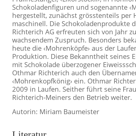
Schokoladenfiguren und sogenannte ‹
hergestellt, zunächst grösstenteils per 
maschinell. Die Schokoladenprodukte 
Richterich AG erfreuten sich von Jahr zu
wachsendem Zuspruch. Besonders beka
heute die ‹Mohrenköpfe› aus der Laufe
Produktion. Diese Bekanntheit seines E
mit Schokolade überzogener Eiweisssc
Othmar Richterich auch den Übername
‹Mohrenkopfkönig› ein. Othmar Richter
2009 in Laufen. Seither führt seine Fr
Richterich-Meiners den Betrieb weiter.
Autorin: Miriam Baumeister
Literatur