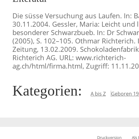
Die süsse Versuchung aus Laufen. In: B
30.11.2004. Gessler, Maria: Leicht und l
besonderer Schwarzbueb. In: Dr Schwar
(2005), S. 102–105. Othmar Richterich. I
Zeitung, 13.02.2009. Schokoladenfabri
Richterich AG. URL: www.richterich-
ag.ch/html/firma.html, Zugriff: 11.11.2
Kategorien
:
A bis Z
Geboren 19
Druckversion
Als