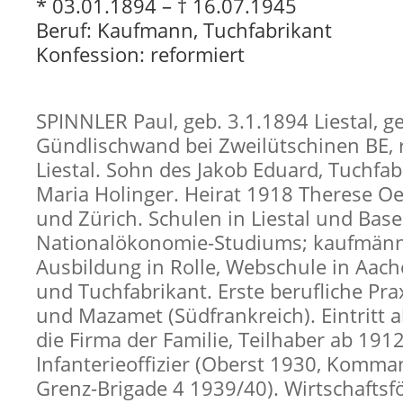
* 03.01.1894 – † 16.07.1945
Beruf: Kaufmann, Tuchfabrikant
Konfession: reformiert
SPINNLER Paul, geb. 3.1.1894 Liestal, ge
Gündlischwand bei Zweilütschinen BE, r
Liestal. Sohn des Jakob Eduard, Tuchfab
Maria Holinger. Heirat 1918 Therese Oe
und Zürich. Schulen in Liestal und Base
Nationalökonomie-Studiums; kaufmänn
Ausbildung in Rolle, Webschule in Aac
und Tuchfabrikant. Erste berufliche Pra
und Mazamet (Südfrankreich). Eintritt al
die Firma der Familie, Teilhaber ab 1912
Infanterieoffizier (Oberst 1930, Komma
Grenz-Brigade 4 1939/40). Wirtschaftsf