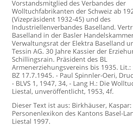
Vorstandsmitglied des Verbandes der
Wolltuchfabrikanten der Schweiz ab 19
(Vizepräsident 1932-45) und des
Industriellenverbandes Baselland. Vert
Baselland in der Basler Handelskammer
Verwaltungsrat der Elektra Baselland u
Tessin AG. 30 Jahre Kassier der Erziehu
Schillingsrain. Präsident des BL
Armenerziehungsvereins bis 1935. Lit.: 
BZ 17.7.1945. - Paul Spinnler-Oeri, Druc
- BLVS 1, 1947, 34, - Lang H.: Die Wolltu
Liestal, unveröffentlicht, 1953, 4f.
Dieser Text ist aus: Birkhäuser, Kaspar:
Personenlexikon des Kantons Basel-Lan
Liestal 1997.