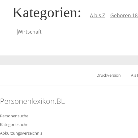
Kategorien
:
A bis Z
Geboren 18
Wirtschaft
Druckversion
Als
Personenlexikon.BL
Personensuche
Kategoriesuche
Abkürzungsverzeichnis