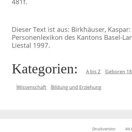
481f.
Dieser Text ist aus: Birkhäuser, Kaspar:
Personenlexikon des Kantons Basel-Lan
Liestal 1997.
Kategorien
:
A bis Z
Geboren 18
Wissenschaft
Bildung und Erziehung
Druckversion
Als