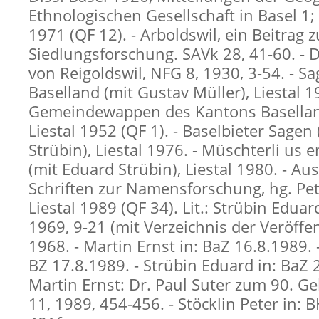
Ethnologischen Gesellschaft in Basel 1; 2
1971 (QF 12). - Arboldswil, ein Beitrag z
Siedlungsforschung. SAVk 28, 41-60. - 
von Reigoldswil, NFG 8, 1930, 3-54. - S
Baselland (mit Gustav Müller), Liestal 1
Gemeindewappen des Kantons Baselland
Liestal 1952 (QF 1). - Baselbieter Sagen
Strübin), Liestal 1976. - Müschterli us 
(mit Eduard Strübin), Liestal 1980. - A
Schriften zur Namensforschung, hg. Pete
Liestal 1989 (QF 34). Lit.: Strübin Eduar
1969, 9-21 (mit Verzeichnis der Veröffe
1968. - Martin Ernst in: BaZ 16.8.1989. 
BZ 17.8.1989. - Strübin Eduard in: BaZ 2
Martin Ernst: Dr. Paul Suter zum 90. Ge
11, 1989, 454-456. - Stöcklin Peter in: 