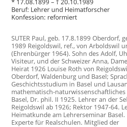
* 17.08.1899 – † 20.10.1989
Beruf: Lehrer und Heimatforscher
Konfession: reformiert
SUTER Paul, geb. 17.8.1899 Oberdorf, ge
1989 Reigoldswil, ref., von Arboldswil 
(Ehrenbürger 1964). Sohn des Adolf, U
Visiteur, und der Schweizer Anna, Dam
Heirat 1926 Louise Roth von Reigoldswi
Oberdorf, Waldenburg und Basel; Sprac
Geschichtsstudium in Basel und Lausa
mathematisch-naturwissenschaftliches
Basel, Dr. phil. II 1925. Lehrer an der 
Reigoldswil ab 1926; Rektor 1947-64. Le
Heimatkunde am Lehrerseminar Basel. 
Experte für Realschulen. Mitglied der