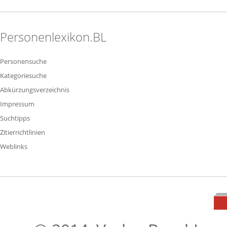
Personenlexikon.BL
Personensuche
Kategoriesuche
Abkürzungsverzeichnis
Impressum
Suchtipps
Zitierrichtlinien
Weblinks