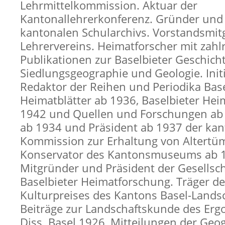
Lehrmittelkommission. Aktuar der
Kantonallehrerkonferenz. Gründer und 
kantonalen Schularchivs. Vorstandsmitg
Lehrervereins. Heimatforscher mit zahl
Publikationen zur Baselbieter Geschich
Siedlungsgeographie und Geologie. Init
Redaktor der Reihen und Periodika Base
Heimatblätter ab 1936, Baselbieter He
1942 und Quellen und Forschungen ab 
ab 1934 und Präsident ab 1937 der ka
Kommission zur Erhaltung von Altertü
Konservator des Kantonsmuseums ab 
Mitgründer und Präsident der Gesellsch
Baselbieter Heimatforschung. Träger d
Kulturpreises des Kantons Basel-Landsc
Beiträge zur Landschaftskunde des Ergo
Diss. Basel 1926, Mitteilungen der Geo