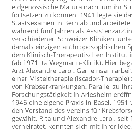
eidgenössische Matura nach, um ihr S
fortsetzen zu können. 1941 legte sie da
Staatsexamen in Bern ab und arbeitete
während fünf Jahren als Assistenzärztin
verschiedenen Schweizer Kliniken, unt
damals einzigen anthroposophischen Spi
dem Klinisch-Therapeutischen Institut 
(ab 1971 Ita Wegmann-Klinik). Hier beg
Arzt Alexandre Leroi. Gemeinsam arbeit
einer Misteltherapie (Iscador-Therapie)
von Krebserkrankungen. Parallel zu ihr
Forschungstätigkeit in Arlesheim eröff
1946 eine eigene Praxis in Basel. 1951 
den Vorstand des Vereins für Krebsfor
gewählt. Rita und Alexandre Leroi, seit
verheiratet, konnten sich mit ihrer Idee