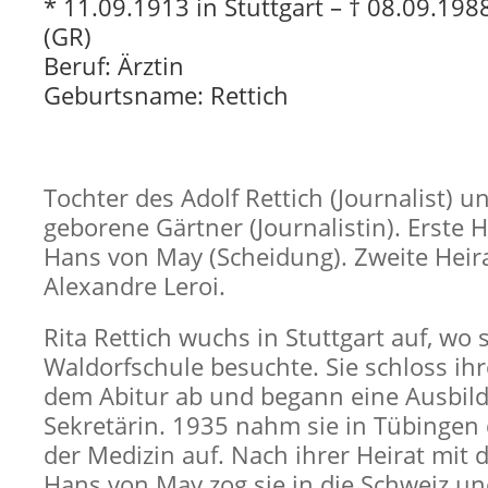
* 11.09.1913 in Stuttgart – † 08.09.19
(GR)
Beruf: Ärztin
Geburtsname: Rettich
Tochter des Adolf Rettich (Journalist) u
geborene Gärtner (Journalistin). Erste 
Hans von May (Scheidung). Zweite Heir
Alexandre Leroi.
Rita Rettich wuchs in Stuttgart auf, wo 
Waldorfschule besuchte. Sie schloss ihr
dem Abitur ab und begann eine Ausbil
Sekretärin. 1935 nahm sie in Tübingen
der Medizin auf. Nach ihrer Heirat mit
Hans von May zog sie in die Schweiz un