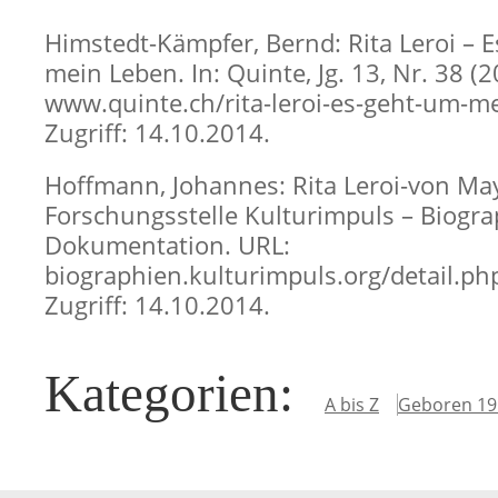
Himstedt-Kämpfer, Bernd: Rita Leroi – 
mein Leben. In: Quinte, Jg. 13, Nr. 38 (
www.quinte.ch/rita-leroi-es-geht-um-me
Zugriff: 14.10.2014.
Hoffmann, Johannes: Rita Leroi-von May-
Forschungsstelle Kulturimpuls – Biogr
Dokumentation. URL:
biographien.kulturimpuls.org/detail.ph
Zugriff: 14.10.2014.
Kategorien
:
A bis Z
Geboren 19