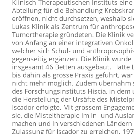
Klinisch-Therapeutischen Instituts eine
Abteilung für die Behandlung Krebskra
eröffnen, nicht durchsetzen, weshalb si
Lukas Klinik als Zentrum für anthropo
Tumortherapie gründeten. Die Klinik ve
von Anfang an einer integrativen Onkol
welcher sich Schul- und anthroposophi
gegenseitig ergänzen. Die Klinik wurde
insgesamt 46 Betten ausgebaut. Hatte Le
bis dahin als grosse Praxis geführt, war
nicht mehr möglich. Zudem übernahm s
des Forschungsinstituts Hiscia, in dem
die Herstellung der Ursäfte des Mistelp
Iscador erfolgte. Mit grossem Engagem
sie, die Misteltherapie im In- und Ausl
machen und in verschiedenen Ländern 
Zulassung für Iscador zu erreichen. 1