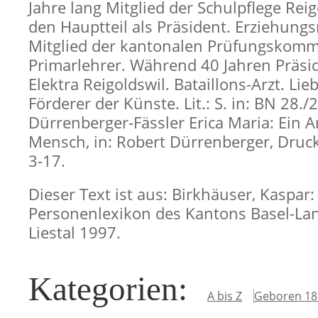
Jahre lang Mitglied der Schulpflege Rei
den Hauptteil als Präsident. Erziehungs
Mitglied der kantonalen Prüfungskomm
Primarlehrer. Während 40 Jahren Präsi
Elektra Reigoldswil. Bataillons-Arzt. Li
Förderer der Künste. Lit.: S. in: BN 28./
Dürrenberger-Fässler Erica Maria: Ein Ar
Mensch, in: Robert Dürrenberger, Druck
3-17.
Dieser Text ist aus: Birkhäuser, Kaspar:
Personenlexikon des Kantons Basel-Lan
Liestal 1997.
Kategorien
:
A bis Z
Geboren 18