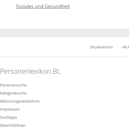
Soziales und Gesundheit
Druckversion
Als
Personenlexikon.BL
Personensuche
Kategoriesuche
Abkürzungsverzeichnis
Impressum
Suchtipps
Zitierrichtlinien