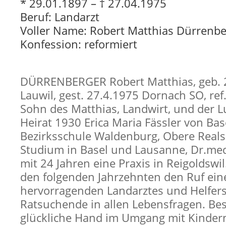
* 29.01.1897 – † 27.04.1975
Beruf: Landarzt
Voller Name: Robert Matthias Dürrenbe
Konfession: reformiert
DÜRRENBERGER Robert Matthias, geb. 
Lauwil, gest. 27.4.1975 Dornach SO, ref.
Sohn des Matthias, Landwirt, und der L
Heirat 1930 Erica Maria Fässler von Bas
Bezirksschule Waldenburg, Obere Reals
Studium in Basel und Lausanne, Dr.me
mit 24 Jahren eine Praxis in Reigoldswil
den folgenden Jahrzehnten den Ruf ein
hervorragenden Landarztes und Helfers
Ratsuchende in allen Lebensfragen. Be
glückliche Hand im Umgang mit Kinder