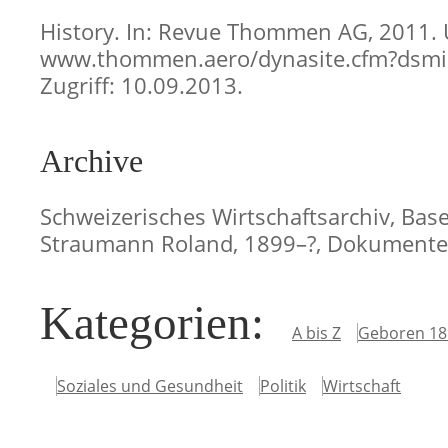
History. In: Revue Thommen AG, 2011. 
www.thommen.aero/dynasite.cfm?dsmi
Zugriff: 10.09.2013.
Archive
Schweizerisches Wirtschaftsarchiv, Basel
Straumann Roland, 1899–?, Dokument
Kategorien
:
A bis Z
Geboren 18
Soziales und Gesundheit
Politik
Wirtschaft