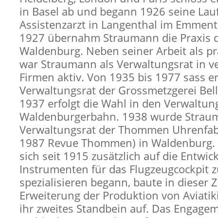
in Basel ab und begann 1926 seine Lau
Assistenzarzt in Langenthal im Emmenta
1927 übernahm Straumann die Praxis d
Waldenburg. Neben seiner Arbeit als pr
war Straumann als Verwaltungsrat in v
Firmen aktiv. Von 1935 bis 1977 sass e
Verwaltungsrat der Grossmetzgerei Bell
1937 erfolgt die Wahl in den Verwaltun
Waldenburgerbahn. 1938 wurde Strau
Verwaltungsrat der Thommen Uhrenfab
1987 Revue Thommen) in Waldenburg. D
sich seit 1915 zusätzlich auf die Entwi
Instrumenten für das Flugzeugcockpit 
spezialisieren begann, baute in dieser Z
Erweiterung der Produktion von Aviati
ihr zweites Standbein auf. Das Engagem