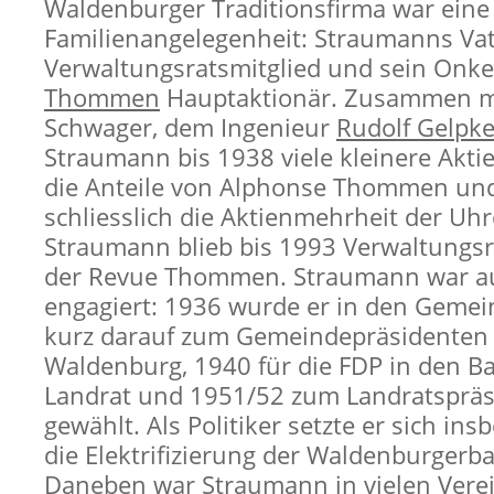
Waldenburger Traditionsfirma war eine
Familienangelegenheit: Straumanns Va
Verwaltungsratsmitglied und sein Onk
Thommen
Hauptaktionär. Zusammen m
Schwager, dem Ingenieur
Rudolf Gelpk
Straumann bis 1938 viele kleinere Akt
die Anteile von Alphonse Thommen und 
schliesslich die Aktienmehrheit der Uhr
Straumann blieb bis 1993 Verwaltungsr
der Revue Thommen. Straumann war au
engagiert: 1936 wurde er in den Gemei
kurz darauf zum Gemeindepräsidenten
Waldenburg, 1940 für die FDP in den Ba
Landrat und 1951/52 zum Landratsprä
gewählt. Als Politiker setzte er sich in
die Elektrifizierung der Waldenburgerba
Daneben war Straumann in vielen Vere