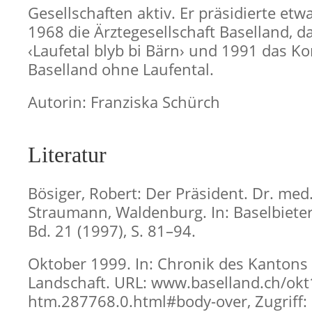
Gesellschaften aktiv. Er präsidierte etw
1968 die Ärztegesellschaft Baselland, 
‹Laufetal blyb bi Bärn› und 1991 das K
Baselland ohne Laufental.
Autorin: Franziska Schürch
Literatur
Bösiger, Robert: Der Präsident. Dr. med
Straumann, Waldenburg. In: Baselbiete
Bd. 21 (1997), S. 81–94.
Oktober 1999. In: Chronik des Kantons 
Landschaft. URL: www.baselland.ch/okt
htm.287768.0.html#body-over, Zugriff: