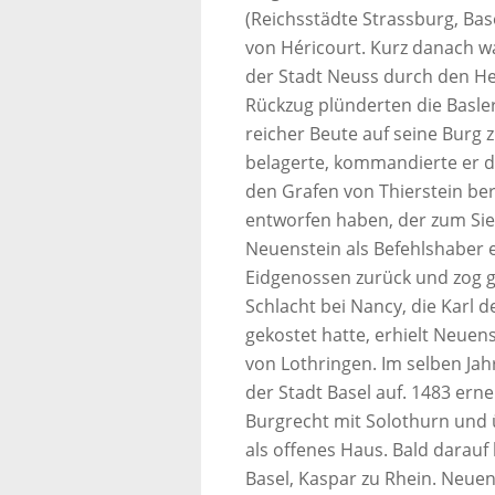
(Reichsstädte Strassburg, Bas
von Héricourt. Kurz danach w
der Stadt Neuss durch den He
Rückzug plünderten die Basle
reicher Beute auf seine Burg 
belagerte, kommandierte er die
den Grafen von Thierstein be
entworfen haben, der zum Sieg
Neuenstein als Befehlshaber 
Eidgenossen zurück und zog ge
Schlacht bei Nancy, die Karl 
gekostet hatte, erhielt Neuen
von Lothringen. Im selben Jah
der Stadt Basel auf. 1483 er
Burgrecht mit Solothurn und 
als offenes Haus. Bald darau
Basel, Kaspar zu Rhein. Neue