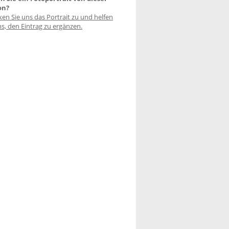
on?
ken Sie uns das Portrait zu und helfen
ns, den Eintrag zu ergänzen.