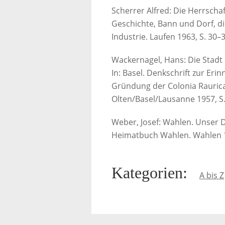
Scherrer Alfred: Die Herrscha
Geschichte, Bann und Dorf, 
Industrie. Laufen 1963, S. 30–3
Wackernagel, Hans: Die Stadt B
In: Basel. Denkschrift zur Eri
Gründung der Colonia Raurica 
Olten/Basel/Lausanne 1957, S.
Weber, Josef: Wahlen. Unser Do
Heimatbuch Wahlen. Wahlen 197
Kategorien
:
A bis Z