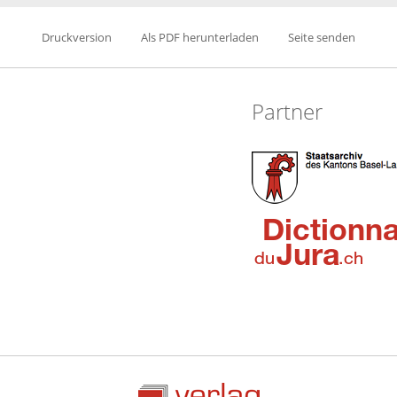
Druckversion
Als PDF herunterladen
Seite senden
Partner