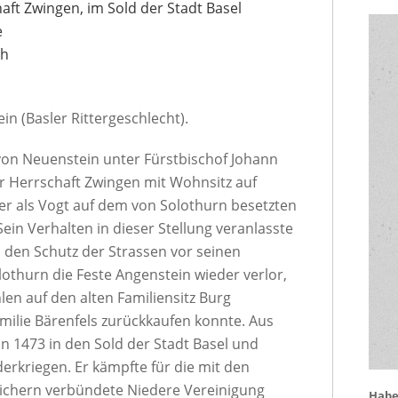
haft Zwingen, im Sold der Stadt Basel
e
ch
n (Basler Rittergeschlecht).
 von Neuenstein unter Fürstbischof Johann
r Herrschaft Zwingen mit Wohnsitz auf
er als Vogt auf dem von Solothurn besetzten
ein Verhalten in dieser Stellung veranlasste
n den Schutz der Strassen vor seinen
lothurn die Feste Angenstein wieder verlor,
en auf den alten Familiensitz Burg
milie Bärenfels zurückkaufen konnte. Aus
in 1473 in den Sold der Stadt Basel und
derkriegen. Er kämpfte für die mit den
ichern verbündete Niedere Vereinigung
Haben