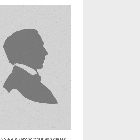
 Sie ein Fotoportrait von dieser