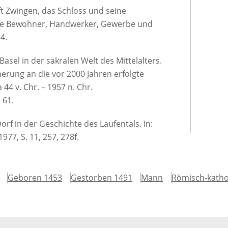
ft Zwingen, das Schloss und seine
die Bewohner, Handwerker, Gewerbe und
4.
asel in der sakralen Welt des Mittelalters.
nnerung an die vor 2000 Jahren erfolgte
44 v. Chr. – 1957 n. Chr.
 61.
rf in der Geschichte des Laufentals. In:
7, S. 11, 257, 278f.
Geboren 1453
Gestorben 1491
Mann
Römisch-katho