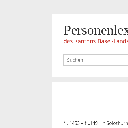
Personenle
des Kantons Basel-Land
* ..1453 – † ..1491 in Solothur