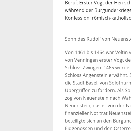
Beruf: Erster Vogt der Herrsc
während der Burgunderkrieg
Konfession: römisch-katholis
Sohn des Rudolf von Neuenstei
Von 1461 bis 1464 war Veltin
von Venningen erster Vogt de
Schloss Zwingen. 1465 wurde 
Schloss Angenstein erwähnt. S
die Stadt Basel, von Solothur
Übergriffen zu fordern. Als So
zog von Neuenstein nach Wahl
Neuenstein, das er von der Fa
finanzieller Not trat Neuenste
beteiligte sich an den Burgun
Eidgenossen und den Österre