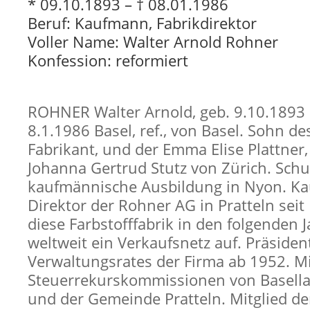
* 09.10.1893 – † 08.01.1986
Beruf: Kaufmann, Fabrikdirektor
Voller Name: Walter Arnold Rohner
Konfession: reformiert
ROHNER Walter Arnold, geb. 9.10.1893 B
8.1.1986 Basel, ref., von Basel. Sohn de
Fabrikant, und der Emma Elise Plattner,
Johanna Gertrud Stutz von Zürich. Schul
kaufmännische Ausbildung in Nyon. K
Direktor der Rohner AG in Pratteln seit
diese Farbstofffabrik in den folgenden 
weltweit ein Verkaufsnetz auf. Präsiden
Verwaltungsrates der Firma ab 1952. Mi
Steuerrekurskommissionen von Basell
und der Gemeinde Pratteln. Mitglied de