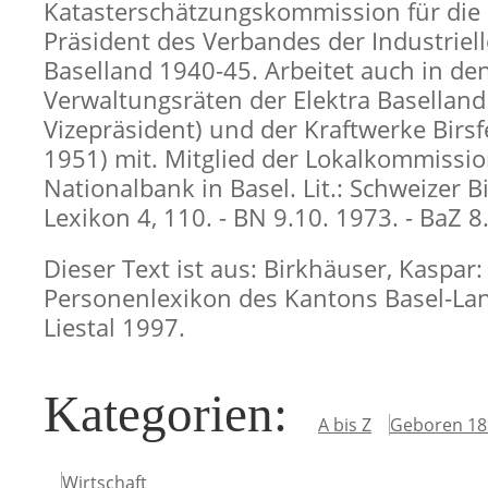
Katasterschätzungskommission für die 
Präsident des Verbandes der Industriel
Baselland 1940-45. Arbeitet auch in de
Verwaltungsräten der Elektra Baselland
Vizepräsident) und der Kraftwerke Birsf
1951) mit. Mitglied der Lokalkommissio
Nationalbank in Basel. Lit.: Schweizer 
Lexikon 4, 110. - BN 9.10. 1973. - BaZ 8
Dieser Text ist aus: Birkhäuser, Kaspar:
Personenlexikon des Kantons Basel-Lan
Liestal 1997.
Kategorien
:
A bis Z
Geboren 18
Wirtschaft