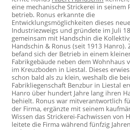
eine mechanische Strickerei in seinem 
betrieb. Ronus erkannte die
Entwicklungsmöglichkeiten dieses neu
Industriezweigs und gründete im Juli 1
gemeinsam mit Handschin die Kollektiv
Handschin & Ronus (seit 1913 Hanro).
befand sich der Betrieb in einem kleine
Fabrikgebäude neben dem Wohnhaus v
im Kreuzboden in Liestal. Dieses erwies
schon bald als zu klein, weshalb die be
Fabrikliegenschaft Benzbur in Liestal e
Hanro über hundert Jahre lang ihren Ha
behielt. Ronus war mitverantwortlich f
der Firma, ergänzte mit seinem kaufm
Wissen das Strickerei-Fachwissen von 
leitete die Firma während fünfzig Jahre