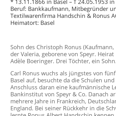
* 13.11.1866 in Basel – † 24.05.1953 in
Beruf: Bankkaufmann, Mitbegründer un
Textilwarenfirma Handschin & Ronus 
Heimatort: Basel
Sohn des Christoph Ronus (Kaufmann, 
der Valeria, geborene von Speyr. Heirat
Adèle Boeringer. Drei Töchter, ein Sohn
Carl Ronus wuchs als jüngstes von fünf
Basel auf, besuchte da die Schulen und 
Anschluss daran eine kaufmännische L
Bankinstitut von Speyr & Co. Danach ar
mehrere Jahre in Frankreich, Deutschl
England. Bei seiner Rückkehr in die Sc
lernte Ronus
Albert Handschin
kennen, 