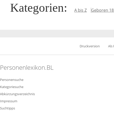
Kategorien
:
A bis Z
Geboren 18
Druckversion
Als
Personenlexikon.BL
Personensuche
Kategoriesuche
Abkürzungsverzeichnis
Impressum
Suchtipps