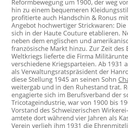
Reformbewegung um 1900, der weg vo
hin zu einem bequemeren Kleidungsstil
profitierte auch Handschin & Ronus mi
Angebot hochwertiger Strickwaren: Die
sich in der Haute Couture etablieren.
neben dem englischen und amerikanis
französische Markt hinzu. Zur Zeit des 
Weltkriegs lieferte die Firma Militärun
verschiedene Kriegsparteien. Ab 1931 
als Verwaltungsratspräsident der Hanro
diese Stellung 1945 an seinen Sohn
Cha
weitergab und in den Ruhestand trat. 
engagierte sich im Berufsverband der 
Tricotageindustrie, war von 1900 bis 1
Vorstand des Schweizerischen Wirkerei
amtete dort während vier Jahren als Kas
Verein verlieh ihm 1931 die Ehrenmitgl