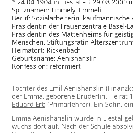
* 24.04.1904 in Liestal – † 29.08.2000 i
Spitznamen: Emmely, Emmeli
Beruf: Sozialarbeiterin, kaufmännische 
Präsidentin der Frauenzentrale Basel-L
Präsidentin des Mattenheims für geisti
Menschen, Stiftungsrätin Alterszentrum
Heimatort: Rickenbach
Geburtsname: Aenishänslin
Konfession: reformiert
Tochter des Emil Aenishänslin (Finanzk
der Emma, geborene Brüderlin. Heirat 
Eduard Erb
(Primarlehrer). Ein Sohn, ei
Emma Aenishänslin wurde in Liestal g
wuchs dort auf. Nach der Schule absolvi