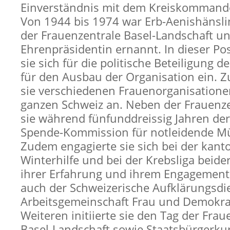
Einverständnis mit dem Kreiskommando
Von 1944 bis 1974 war Erb-Aenishänsli
der Frauenzentrale Basel-Landschaft u
Ehrenpräsidentin ernannt. In dieser Pos
sie sich für die politische Beteiligung 
für den Ausbau der Organisation ein. 
sie verschiedenen Frauenorganisatione
ganzen Schweiz an. Neben der Frauenze
sie während fünfunddreissig Jahren de
Spende-Kommission für notleidende Mü
Zudem engagierte sie sich bei der kant
Winterhilfe und bei der Krebsliga beide
ihrer Erfahrung und ihrem Engagement 
auch der Schweizerische Aufklärungsdi
Arbeitsgemeinschaft Frau und Demokra
Weiteren initiierte sie den Tag der Fra
Basel-Landschaft sowie Staatsbürgerkur