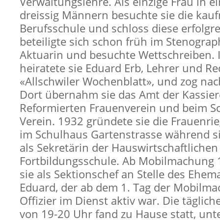
Verwaltungslehre. Als einzige Frau in e
dreissig Männern besuchte sie die kau
Berufsschule und schloss diese erfolgre
beteiligte sich schon früh im Stenograp
Aktuarin und besuchte Wettschreiben. 
heiratete sie Eduard Erb, Lehrer und R
«Allschwiler Wochenblatt», und zog nach
Dort übernahm sie das Amt der Kassier
Reformierten Frauenverein und beim S
Verein. 1932 gründete sie die Frauenri
im Schulhaus Gartenstrasse während s
als Sekretärin der Hauswirtschaftlichen
Fortbildungsschule. Ab Mobilmachung 
sie als Sektionschef an Stelle des Ehe
Eduard, der ab dem 1. Tag der Mobilma
Offizier im Dienst aktiv war. Die täglic
von 19-20 Uhr fand zu Hause statt, un