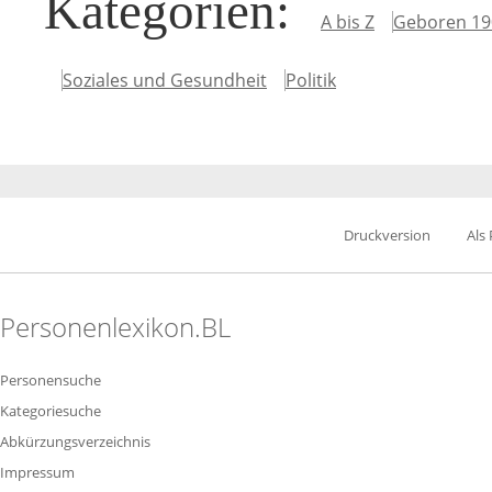
Kategorien
:
A bis Z
Geboren 19
Soziales und Gesundheit
Politik
Druckversion
Als
Personenlexikon.BL
Personensuche
Kategoriesuche
Abkürzungsverzeichnis
Impressum