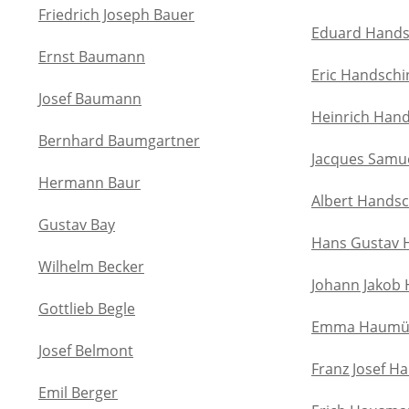
Friedrich Joseph Bauer
Eduard Hands
Ernst Baumann
Eric Handschi
Josef Baumann
Heinrich Han
Bernhard Baumgartner
Jacques Samu
Hermann Baur
Albert Handsc
Gustav Bay
Hans Gustav 
Wilhelm Becker
Johann Jakob
Gottlieb Begle
Emma Haumüll
Josef Belmont
Franz Josef H
Emil Berger