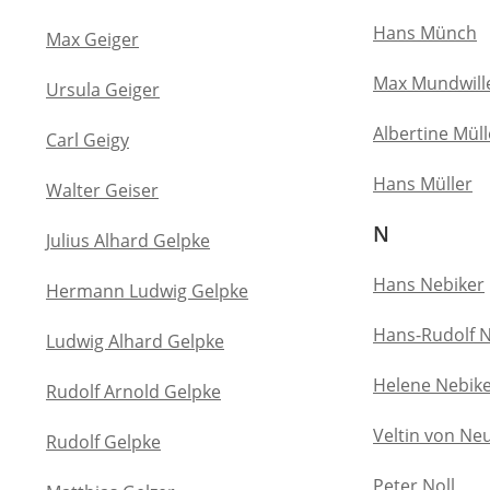
Hans Münch
Max Geiger
Max Mundwill
Ursula Geiger
Albertine Mül
Carl Geigy
Hans Müller
Walter Geiser
N
Julius Alhard Gelpke
Hans Nebiker
Hermann Ludwig Gelpke
Hans-Rudolf N
Ludwig Alhard Gelpke
Helene Nebik
Rudolf Arnold Gelpke
Veltin von Ne
Rudolf Gelpke
Peter Noll