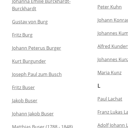
Johanna Emilie Burckhardt-
Peter Kuhn
Burckhardt
Johann Konra
Gustav von Burg
Johannes Ku
Fritz Burg
Alfred Kunder
Johann Peterus Burger
Johannes Kun
Kurt Burgunder
Maria Kunz
Joseph Paul zum Busch
L
Fritz Buser
Paul Lachat
Jakob Buser
Franz Lukas L
Johann Jakob Buser
Adolf Johann 
Matthias Buser (1788 - 1848)