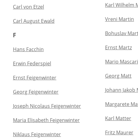
Karl Wilhelm 
Carl von Etzel
Vreni Martin
Carl August Ewald
Bohuslav Mar
F
Ernst Martz
Hans Facchin
Mario Mascar
Erwin Federspiel
Georg Matt
Ernst Feigenwinter
Johann Jakob 
Georg Feigenwinter
Margarete Ma
Joseph Nicolaus Feigenwinter
Karl Matter
Maria Elisabeth Feigenwinter
Fritz Maurer
Niklaus Feigenwinter