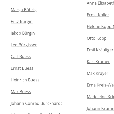
Anna Elisabet
Marga Bührig
Ernst Koller
Fritz Bürgin
Helene Kopp-
Jakob Bürgin
Otto Kopp
Leo Bürgisser
Emil Kräuliger
Carl Buess
Karl Kramer
Ernst Buess
Max Krayer
Heinrich Buess
Erna Kreis-W
Max Buess
Madeleine Kr
Johann Conrad Burckhardt
Johann Krum