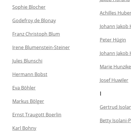
Sophie Blocher
Achilles Hube
Godefroy de Blonay
Johann Jakob
Franz Christoph Blum
Peter Hügin
Irene Blumenstein-Steiner
Johann Jakob
Jules Blunschi
Marie Hunzi
Hermann Bobst
Josef Huwiler
Eva Böhler
I
Markus Bölger
Gertrud Isolan
Ernst Traugott Boerlin
Betty Isolani-P
Karl Bohny