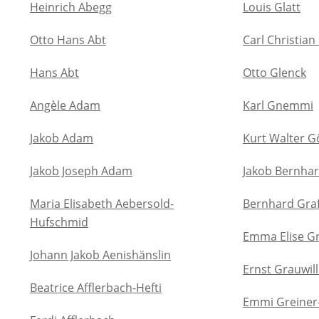
Heinrich Abegg
Louis Glatt
Otto Hans Abt
Carl Christian
Hans Abt
Otto Glenck
Angèle Adam
Karl Gnemmi
Jakob Adam
Kurt Walter G
Jakob Joseph Adam
Jakob Bernhar
Maria Elisabeth Aebersold-
Bernhard Gra
Hufschmid
Emma Elise Gr
Johann Jakob Aenishänslin
Ernst Grauwill
Beatrice Afflerbach-Hefti
Emmi Greiner