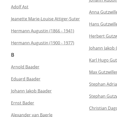
Johann Rudol
Adolf Ast
Anna Gutzwill
Jeanette Marie-Louise Attiger-Suter
Hans Gutzwill
Hermann Augustin (1866 - 1941)
Herbert Gutzw
Hermann Augustin (1900 - 1977)
Johann Jakob 
B
Karl Hugo Gut
Arnold Baader
Max Gutzwille
Eduard Baader
Stephan Adria
Johann Jakob Baader
Stephan Gutzw
Ernst Bader
Christian Dag
Alexander van Baerle