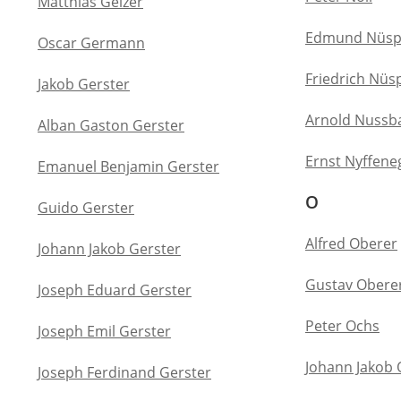
Matthias Gelzer
Edmund Nüspe
Oscar Germann
Friedrich Nüsp
Jakob Gerster
Arnold Nuss
Alban Gaston Gerster
Ernst Nyffene
Emanuel Benjamin Gerster
O
Guido Gerster
Alfred Oberer
Johann Jakob Gerster
Gustav Obere
Joseph Eduard Gerster
Peter Ochs
Joseph Emil Gerster
Johann Jakob 
Joseph Ferdinand Gerster