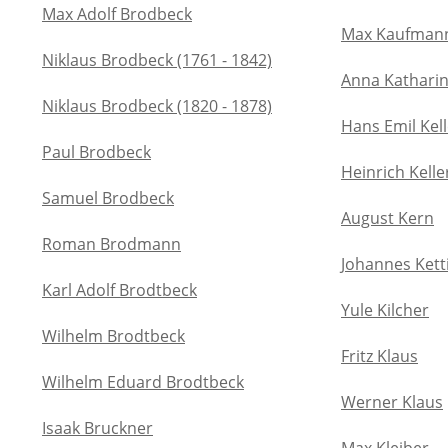
Max Adolf Brodbeck
Max Kaufman
Niklaus Brodbeck (1761 - 1842)
Anna Katharin
Niklaus Brodbeck (1820 - 1878)
Hans Emil Kell
Paul Brodbeck
Heinrich Kelle
Samuel Brodbeck
August Kern
Roman Brodmann
Johannes Kett
Karl Adolf Brodtbeck
Yule Kilcher
Wilhelm Brodtbeck
Fritz Klaus
Wilhelm Eduard Brodtbeck
Werner Klaus
Isaak Bruckner