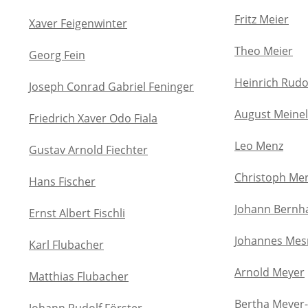
Fritz Meier
Xaver Feigenwinter
Theo Meier
Georg Fein
Heinrich Rudol
Joseph Conrad Gabriel Feninger
August Meinel
Friedrich Xaver Odo Fiala
Leo Menz
Gustav Arnold Fiechter
Christoph Me
Hans Fischer
Johann Bernh
Ernst Albert Fischli
Johannes Me
Karl Flubacher
Arnold Meyer
Matthias Flubacher
Bertha Meyer-