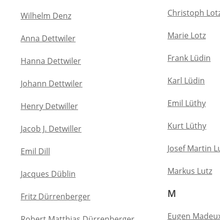
Christoph Lot
Wilhelm Denz
Marie Lotz
Anna Dettwiler
Frank Lüdin
Hanna Dettwiler
Karl Lüdin
Johann Dettwiler
Emil Lüthy
Henry Detwiller
Kurt Lüthy
Jacob J. Detwiller
Josef Martin L
Emil Dill
Markus Lutz
Jacques Düblin
M
Fritz Dürrenberger
Eugen Madeu
Robert Matthias Dürrenberger