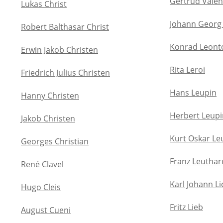
Gertrud Valen
Lukas Christ
Johann Georg
Robert Balthasar Christ
Konrad Leont
Erwin Jakob Christen
Rita Leroi
Friedrich Julius Christen
Hans Leupin
Hanny Christen
Herbert Leupi
Jakob Christen
Kurt Oskar Le
Georges Christian
Franz Leuthar
René Clavel
Karl Johann L
Hugo Cleis
Fritz Lieb
August Cueni