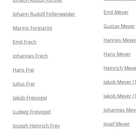
Johann Rudolf Förster
Emil Meyer
Johann Rudolf Follenweider
Gustav Meyer
Marino Forgiarini
Hannes Meye
Emil Frech
Hans Meyer
Johannes Frech
Heinrich Meye
Hans Frei
Jakob Meyer (1
Julius Frei
Jakob Meyer (1
Jakob Freivogel
Johannes Mey
Ludwig Freivogel
Josef Meyer
Joseph Heinrich Frey