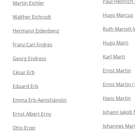
Paul Heinrich
Martin Eichler
Hugo Marcus
Walther Eichrodt
Ruth Mariott
Hermann Eidenbenz
Hugo Marti
Franz Carl Endres
Karl Marti
Georg Endress
Ernst Martin
César Erb
Ernst Martin (
Eduard Erb
Hans Martin
Emma Erb-Aenishänslin
Johann Jakob 
Ernst Albert Erny
Johannes Mar
Otto Erzer