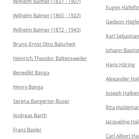
Wilhelm Balmer (1837 - 1907)
Eugen Häfelfi
Wilhelm Balmer (1865 - 1922)
Gedeon Hägle
Wilhelm Balmer (1872 - 1943)
Karl Sebastia
Bruno Ernst Otto Balscheit
Johann Baptis
Heinrich Theodor Baltensweiler
Hans Häring
Benedikt Banga
Alexander Hal
Henry Banga
Joseph Halbei
Serena Bangerter-Buser
Rita Haldema
Andreas Barth
Jacqueline Ha
Franz Basler
Carl Albert H