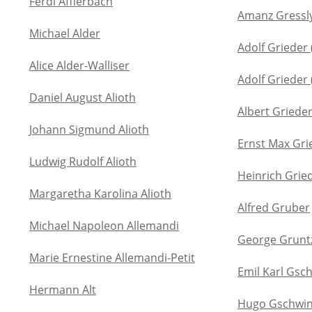
Ferdi Afflerbach
Amanz Gressl
Michael Alder
Adolf Grieder 
Alice Alder-Walliser
Adolf Grieder 
Daniel August Alioth
Albert Griede
Johann Sigmund Alioth
Ernst Max Gri
Ludwig Rudolf Alioth
Heinrich Grie
Margaretha Karolina Alioth
Alfred Gruber
Michael Napoleon Allemandi
George Grunt
Marie Ernestine Allemandi-Petit
Emil Karl Gsc
Hermann Alt
Hugo Gschwi