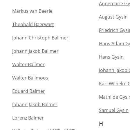
Annemarie Gy
Markus van Baerle
August Gysin
Theobald Baerwart
Friedrich Gysi
Johann Christoph Ballmer
Hans Adam Gy
Johann Jakob Ballmer
Hans Gysin
Walter Ballmer
Johann Jakob 
Walter Ballmoos
Karl Wilhelm 
Eduard Balmer
Mathilde Gysi
Johann Jakob Balmer
Samuel Gysin
Lorenz Balmer
H