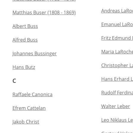
Andreas LaRo
Matthias Buser (1808 - 1869)
Emanuel LaR
Albert Buss
Fritz Edmund
Alfred Buss
Maria LaRoch
Johannes Bussinger
Christopher 
Hans Butz
Hans Erhard 
C
Rudolf Ferdin
Raffaele Canonica
Walter Leber
Efrem Cattelan
Leo Niklaus L
Jakob Christ