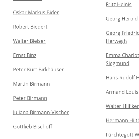
Fritz Heinis
Oskar Markus Bider
Georg Herold
Robert Biedert
Georg Friedri
Walter Bielser
Herwegh
Ernst Binz
Emma Charlot
Siegmund
Peter Kurt Birkhäuser
Hans-Rudolf 
Martin Birmann
Armand Louis
Peter Birmann
Walter Hilfiker
Juliana Birmann-Vischer
Hermann Hilt
Gottlieb Bischoff
Fürchtegott 