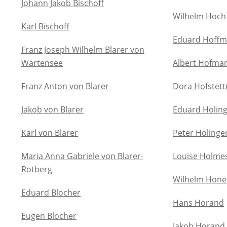
Johann Jakob Bischoff
Wilhelm Hoch
Karl Bischoff
Eduard Hoff
Franz Joseph Wilhelm Blarer von
Wartensee
Albert Hofma
Franz Anton von Blarer
Dora Hofstett
Jakob von Blarer
Eduard Holin
Karl von Blarer
Peter Holinge
Maria Anna Gabriele von Blarer-
Louise Holme
Rotberg
Wilhelm Hone
Eduard Blocher
Hans Horand
Eugen Blocher
Jakob Horand