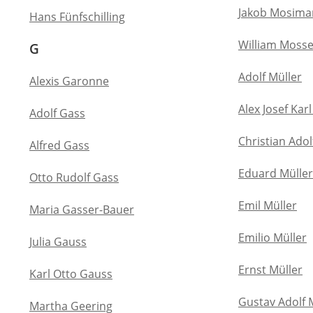
Jakob Mosim
Hans Fünfschilling
William Mosse
G
Adolf Müller
Alexis Garonne
Alex Josef Kar
Adolf Gass
Christian Adol
Alfred Gass
Eduard Müller
Otto Rudolf Gass
Emil Müller
Maria Gasser-Bauer
Emilio Müller
Julia Gauss
Ernst Müller
Karl Otto Gauss
Gustav Adolf 
Martha Geering