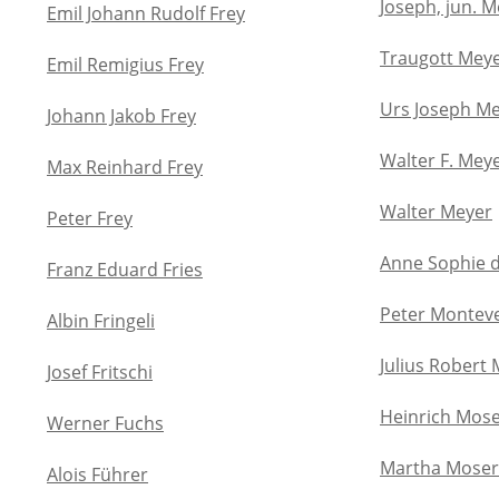
Joseph, jun. 
Emil Johann Rudolf Frey
Traugott Mey
Emil Remigius Frey
Urs Joseph M
Johann Jakob Frey
Walter F. Mey
Max Reinhard Frey
Walter Meyer
Peter Frey
Anne Sophie 
Franz Eduard Fries
Peter Montev
Albin Fringeli
Julius Robert
Josef Fritschi
Heinrich Mos
Werner Fuchs
Martha Moser
Alois Führer