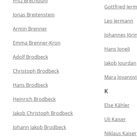
Fritz Brechbühl
Gottfried Jer
Jonas Breitenstein
Leo Jermann
Armin Brenner
Johannes Jöri
Emma Brenner-Kron
Hans Joneli
Adolf Brodbeck
Jakob Jourdan
Christoph Brodbeck
Mara Jovanovi
Hans Brodbeck
K
Heinrich Brodbeck
Else Kähler
Jakob Christoph Brodbeck
Uli Kaiser
Johann Jakob Brodbeck
Niklaus Kaiser