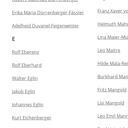
Franz Xaver v
Erika Maria Dürrenberger-Fässler
Helmuth Mah
Adelheid Duvanel-Feigenwinter
Lina Maier-Mu
E
Leo Maitre
Rolf Eberenz
Hilde Mala-Re
Rolf Eberhard
Burkhard Man
Walter Eglin
Fritz Mangold
Jakob Eglin
Lisi Mangold
Johannes Eglin
Leo Emil Man
Kurt Eichenberger